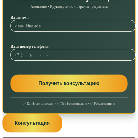
Анонимно • Круглосуточно • Гарантия результата
Ваше имя
Ваш номер телефона
✅ Конфиденциально • ✅ Профессионально • ✅ Результативно
Консультация