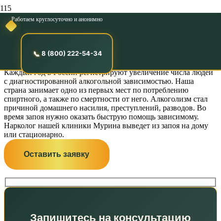
Работаем круглосуточно и анонимно
Круглосуточный вывод
из запоя в Мурине
8 (800) 222-54-34
Каждый год в России регистрируют увеличение числа людей
с диагностированной алкогольной зависимостью. Наша
страна занимает одно из первых мест по потреблению
спиртного, а также по смертности от него. Алкоголизм стал
причиной домашнего насилия, преступлений, разводов. Во
время запоя нужно оказать быструю помощь зависимому.
Нарколог нашей клиники Мурина выведет из запоя на дому
или стационарно.
Оставить заявку
Запишитесь на консультацию