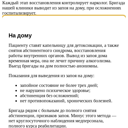
Каждый этап восстановления контролирует нарколог. Бригада
нашей клиники выводит из запоя на дому, при осложнениях
госпитализирует.
На дому
Пациенту ставят капельницу для детоксикации, а также
снятия абстинентного синдрома, восстановления
работы внутренних органов. Вывод из запоя дома
временная мера, она не лечит причину алкоголизма.
Выезд бригады на дом полностью анонимны.
Показания для выведения из запоя на дому:
запойное состояние не более трех дней;
не нарушено психическое здоровье;
абстиненция без осложнений;
нет противопоказаний, хронических болезней.
Бригада рядом с больным до полного снятия
абстиненции, признаков запоя. Минус этого метода —
нет круглосуточного наблюдения медперсонала,
полного курса реабилитации.