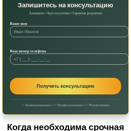
Запишитесь на консультацию
Анонимно • Круглосуточно • Гарантия результата
Ваше имя
Ваш номер телефона
✅ Конфиденциально • ✅ Профессионально • ✅ Результативно
Когда необходима срочная