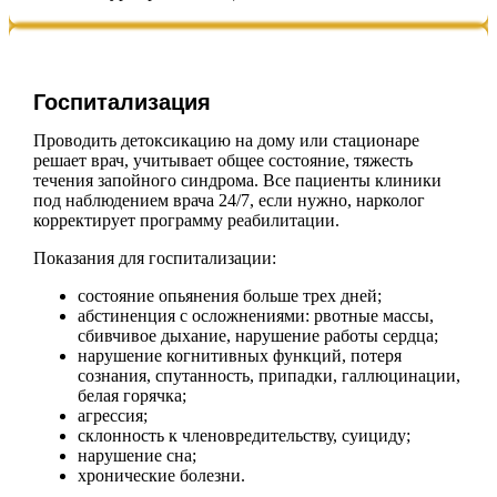
Госпитализация
Проводить детоксикацию на дому или стационаре
решает врач, учитывает общее состояние, тяжесть
течения запойного синдрома. Все пациенты клиники
под наблюдением врача 24/7, если нужно, нарколог
корректирует программу реабилитации.
Показания для госпитализации:
состояние опьянения больше трех дней;
абстиненция с осложнениями: рвотные массы,
сбивчивое дыхание, нарушение работы сердца;
нарушение когнитивных функций, потеря
сознания, спутанность, припадки, галлюцинации,
белая горячка;
агрессия;
склонность к членовредительству, суициду;
нарушение сна;
хронические болезни.